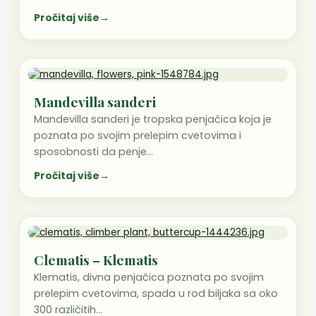
Pročitaj više
→
Mandevilla sanderi
Mandevilla sanderi je tropska penjačica koja je
poznata po svojim prelepim cvetovima i
sposobnosti da penje…
Pročitaj više
→
Clematis – Klematis
Klematis, divna penjačica poznata po svojim
prelepim cvetovima, spada u rod biljaka sa oko
300 različitih…