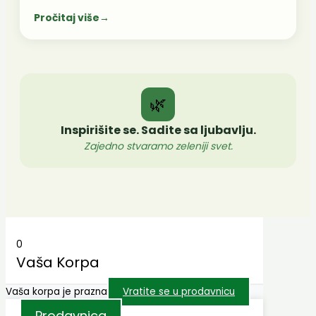
Pročitaj više
→
🌿
Inspirišite se. Sadite sa ljubavlju.
Zajedno stvaramo zeleniji svet.
0
Vaša Korpa
Vaša korpa je prazna
Vratite se u prodavnicu
Prodavnica