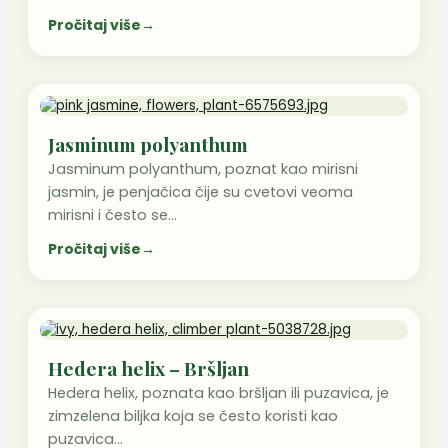
Pročitaj više
→
Jasminum polyanthum
Jasminum polyanthum, poznat kao mirisni
jasmin, je penjačica čije su cvetovi veoma
mirisni i često se…
Pročitaj više
→
Hedera helix – Bršljan
Hedera helix, poznata kao bršljan ili puzavica, je
zimzelena biljka koja se često koristi kao
puzavica…