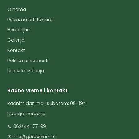
O nama
Pejzažna arhitektura
Herbarijum
Galerija
Kontakt
Politika privatnosti
Uslovi korišćenja
Radno vreme i kontakt
Radnim danima i subotom: 08–19h
Nedelja: neradna
📞 062/44-77-99
✉ info@gardenium.rs