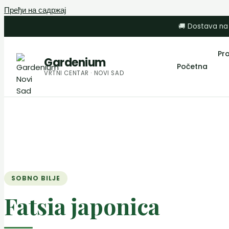
Пређи на садржај
🚚 Dostava na
Pr
Gardenium
Početna
VRTNI CENTAR · NOVI SAD
SOBNO BILJE
Fatsia japonica