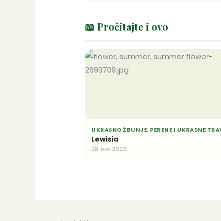
📖 Pročitajte i ovo
UKRASNO ŽBUNJE, PERENE I UKRASNE TRA
Lewisia
28. nov 2023.