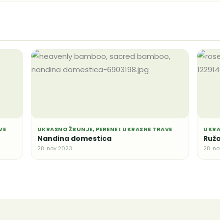
VE
UKRASNO ŽBUNJE, PERENE I UKRASNE TRAVE
UKRA
Nandina domestica
Ruža
28. nov 2023.
28. no