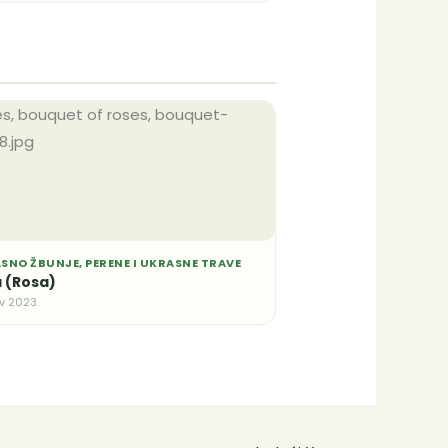
SNO ŽBUNJE, PERENE I UKRASNE TRAVE
 (Rosa)
v 2023.