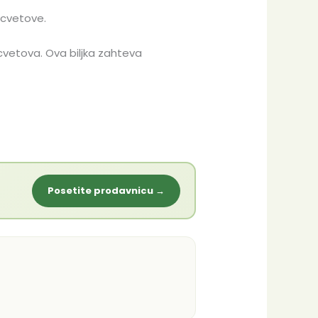
 cvetove.
cvetova. Ova biljka zahteva
Posetite prodavnicu →