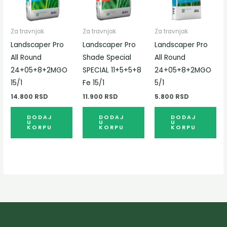
Za travnjak
Za travnjak
Za travnjak
Landscaper Pro
Landscaper Pro
Landscaper Pro
All Round
Shade Special
All Round
24+05+8+2MGO
SPECIAL 11+5+5+8
24+05+8+2MGO
15/1
Fe 15/1
5/1
14.800
RSD
11.900
RSD
5.800
RSD
DODAJ
DODAJ
DODAJ
U
U
U
KORPU
KORPU
KORPU