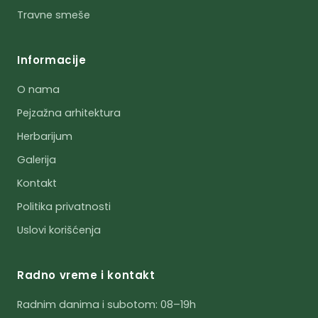
Travne smeše
Informacije
O nama
Pejzažna arhitektura
Herbarijum
Galerija
Kontakt
Politika privatnosti
Uslovi korišćenja
Radno vreme i kontakt
Radnim danima i subotom: 08–19h