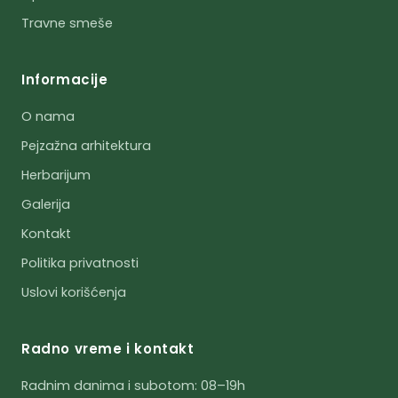
Travne smeše
Informacije
O nama
Pejzažna arhitektura
Herbarijum
Galerija
Kontakt
Politika privatnosti
Uslovi korišćenja
Radno vreme i kontakt
Radnim danima i subotom: 08–19h