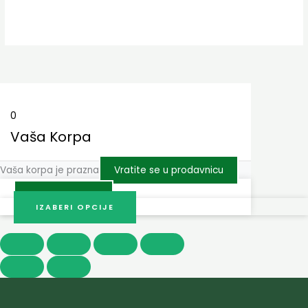
0
Vaša Korpa
Vaša korpa je prazna
Vratite se u prodavnicu
Prodavnica
IZABERI OPCIJE