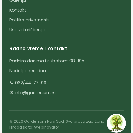
Galerija
Kontakt
Politika privatnosti
Uslovi korišćenja
Radno vreme i kontakt
Radnim danima i subotom: 08–19h
Nedelja: neradna
📞 062/44-77-99
✉ info@gardenium.rs
© 2026 Gardenium Novi Sad. Sva prava zadržana.
Izrada sajta:
Webinovator