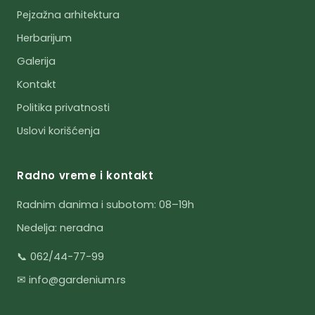
Pejzažna arhitektura
Herbarijum
Galerija
Kontakt
Politika privatnosti
Uslovi korišćenja
Radno vreme i kontakt
Radnim danima i subotom: 08–19h
Nedelja: neradna
📞 062/44-77-99
✉ info@gardenium.rs