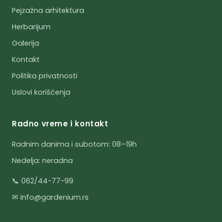
Pejzažna arhitektura
Herbarijum
Galerija
Kontakt
Politika privatnosti
Uslovi korišćenja
Radno vreme i kontakt
Radnim danima i subotom: 08–19h
Nedelja: neradna
📞 062/44-77-99
✉ info@gardenium.rs