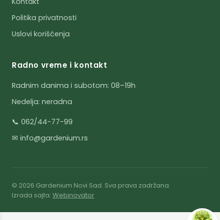
Kontakt
Politika privatnosti
Uslovi korišćenja
Radno vreme i kontakt
Radnim danima i subotom: 08–19h
Nedelja: neradna
📞 062/44-77-99
✉ info@gardenium.rs
© 2026 Gardenium Novi Sad. Sva prava zadržana.
Izrada sajta:
Webinovator