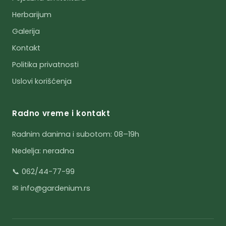
Herbarijum
Galerija
Kontakt
Politika privatnosti
Uslovi korišćenja
Radno vreme i kontakt
Radnim danima i subotom: 08–19h
Nedelja: neradna
📞 062/44-77-99
✉ info@gardenium.rs