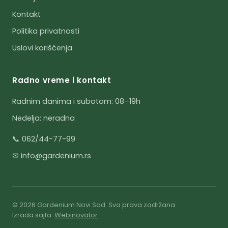
Kontakt
Politika privatnosti
Uslovi korišćenja
Radno vreme i kontakt
Radnim danima i subotom: 08–19h
Nedelja: neradna
📞 062/44-77-99
✉ info@gardenium.rs
© 2026 Gardenium Novi Sad. Sva prava zadržana.
Izrada sajta:
Webinovator