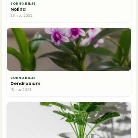
SOBNO BILJE
Nolina
28. nov 2023.
SOBNO BILJE
Dendrobium
13. nov 2023.