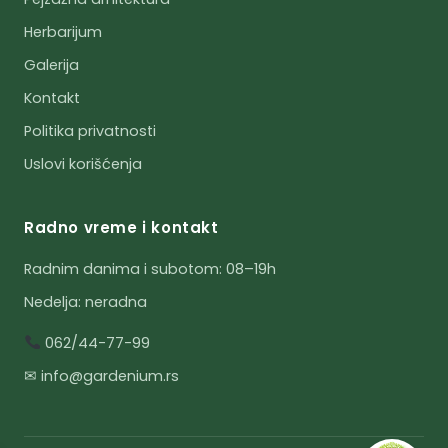
Herbarijum
Galerija
Kontakt
Politika privatnosti
Uslovi korišćenja
Radno vreme i kontakt
Radnim danima i subotom: 08–19h
Nedelja: neradna
062/44-77-99
✉ info@gardenium.rs