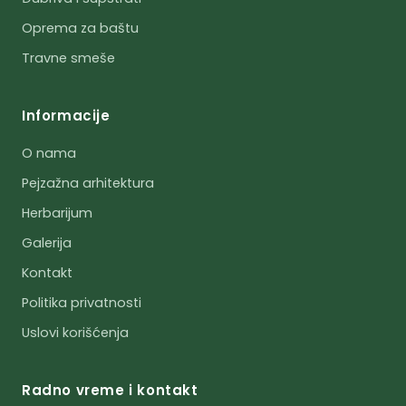
Oprema za baštu
Travne smeše
Informacije
O nama
Pejzažna arhitektura
Herbarijum
Galerija
Kontakt
Politika privatnosti
Uslovi korišćenja
Radno vreme i kontakt