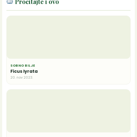
Pročitajte i ovo
SOBNO BILJE
Ficus lyrata
20. nov 2023.