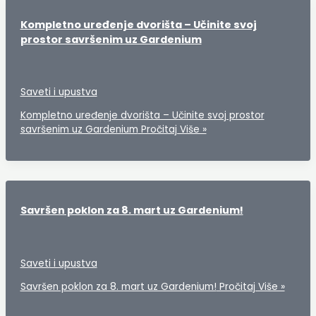
Kompletno uređenje dvorišta – Učinite svoj
prostor savršenim uz Gardenium
Saveti i upustva
Kompletno uređenje dvorišta – Učinite svoj prostor
savršenim uz Gardenium
Pročitaj Više »
Savršen poklon za 8. mart uz Gardenium!
Saveti i upustva
Savršen poklon za 8. mart uz Gardenium!
Pročitaj Više »