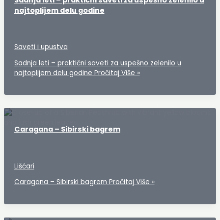
najtoplijem delu godine
Saveti i upustva
Sadnja leti – praktični saveti za uspešno zelenilo u
najtoplijem delu godine
Pročitaj Više »
Caragana – Sibirski bagrem
Lišćari
Caragana – Sibirski bagrem
Pročitaj Više »