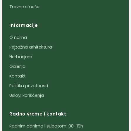
Travne smeše
Informacije
O nama
Pejzažna arhitektura
Herbarijum
Galerija
Kontakt
Politika privatnosti
Uslovi korišćenja
Radno vreme i kontakt
Radnim danima i subotom: 08–19h