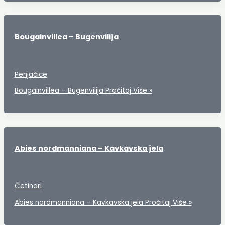
Bougainvillea – Bugenvilija
Penjačice
Bougainvillea – Bugenvilija
Pročitaj Više »
Abies nordmanniana – Kavkavska jela
Četinari
Abies nordmanniana – Kavkavska jela
Pročitaj Više »