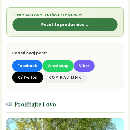
PRONAĐI OVO U NAŠOJ PRODAVNICI
Posetite prodavnicu →
Podeli ovaj post:
Facebook
WhatsApp
Viber
X / Twitter
KOPIRAJ LINK
Pročitajte i ovo