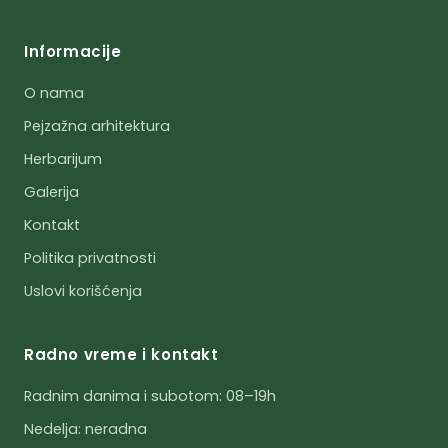
Informacije
O nama
Pejzažna arhitektura
Herbarijum
Galerija
Kontakt
Politika privatnosti
Uslovi korišćenja
Radno vreme i kontakt
Radnim danima i subotom: 08–19h
Nedelja: neradna