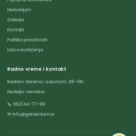
Herbarijum
Galerija
Kontakt
Politika privatnosti
Uslovi korišćenja
Radno vreme i kontakt
Radnim danima i subotom: 08–19h
Nedelja: neradna
📞 062/44-77-99
✉ info@gardenium.rs