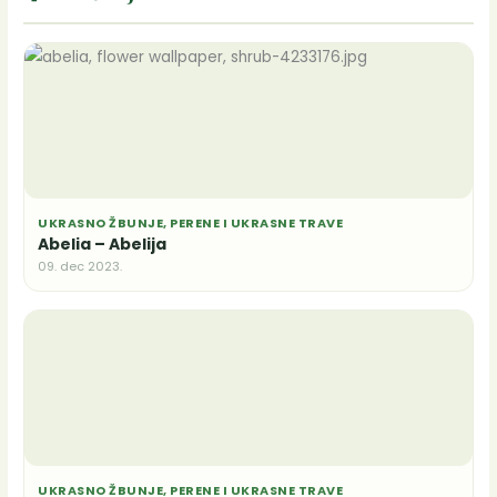
UKRASNO ŽBUNJE, PERENE I UKRASNE TRAVE
Abelia – Abelija
09. dec 2023.
UKRASNO ŽBUNJE, PERENE I UKRASNE TRAVE