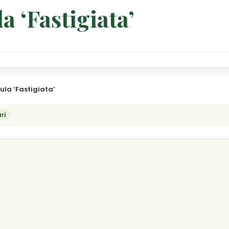
a ‘Fastigiata’
ula ‘Fastigiata’
ri