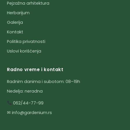
Pejzažna arhitektura
Herbarijum
Galerija
Kontakt
Politika privatnosti
Uslovi korišćenja
Radno vreme i kontakt
Radnim danima i subotom: 08–19h
Nedelja: neradna
062/44-77-99
✉ info@gardenium.rs