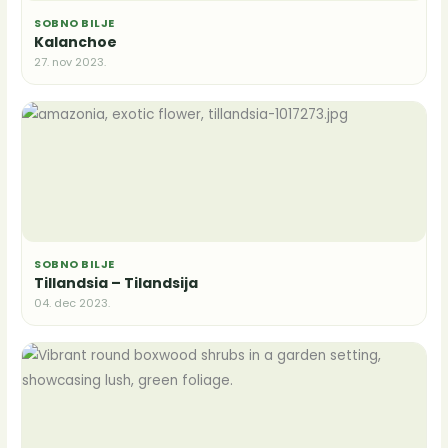
SOBNO BILJE
Kalanchoe
27. nov 2023.
SOBNO BILJE
Tillandsia – Tilandsija
04. dec 2023.