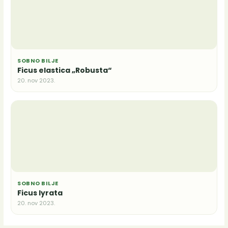
SOBNO BILJE
Ficus elastica „Robusta“
20. nov 2023.
SOBNO BILJE
Ficus lyrata
20. nov 2023.