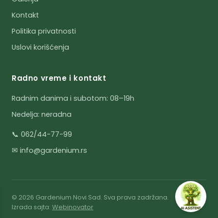
Kontakt
Politika privatnosti
Uslovi korišćenja
Radno vreme i kontakt
Radnim danima i subotom: 08–19h
Nedelja: neradna
📞 062/44-77-99
✉ info@gardenium.rs
© 2026 Gardenium Novi Sad. Sva prava zadržana.
Izrada sajta:
Webinovator