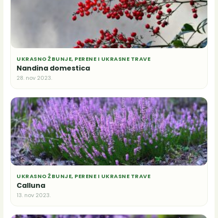
UKRASNO ŽBUNJE, PERENE I UKRASNE TRAVE
Nandina domestica
28. nov 2023.
UKRASNO ŽBUNJE, PERENE I UKRASNE TRAVE
Calluna
13. nov 2023.