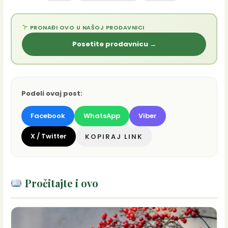
PRONAĐI OVO U NAŠOJ PRODAVNICI
Posetite prodavnicu →
Podeli ovaj post:
Facebook
WhatsApp
Viber
X / Twitter
KOPIRAJ LINK
Pročitajte i ovo