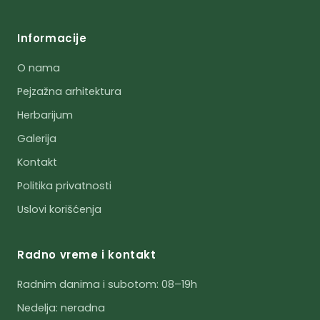
Informacije
O nama
Pejzažna arhitektura
Herbarijum
Galerija
Kontakt
Politika privatnosti
Uslovi korišćenja
Radno vreme i kontakt
Radnim danima i subotom: 08–19h
Nedelja: neradna