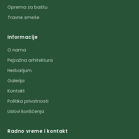
Oprema za baštu
Travne smeše
Informacije
O nama
Pejzažna arhitektura
Herbarijum
Galerija
Kontakt
Politika privatnosti
Uslovi korišćenja
Radno vreme i kontakt