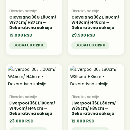
Fiberclay saksije
Fiberclay saksije
Cleveland 36G L80cm/
Cleveland 36Z L100cm/
W37cm/ H37cm –
W48cm/ H48cm –
Dekorativna saksija
Dekorativna saksija
15.000
RSD
29.500
RSD
DODAJ U KORPU
DODAJ U KORPU
Fiberclay saksije
Fiberclay saksije
Liverpool 36E L100cm/
Liverpool 36E L80cm/
W45cm/ H45cm –
W35cm/ H35cm –
Dekorativna saksija
Dekorativna saksija
23.000
RSD
12.000
RSD