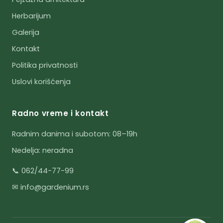
Herbarijum
Galerija
Kontakt
Politika privatnosti
Uslovi korišćenja
Radno vreme i kontakt
Radnim danima i subotom: 08–19h
Nedelja: neradna
📞 062/44-77-99
✉ info@gardenium.rs