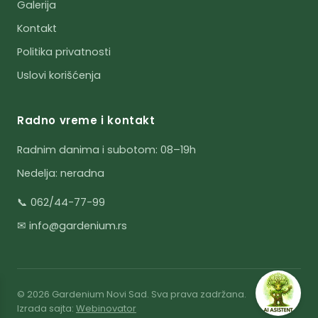
Galerija
Kontakt
Politika privatnosti
Uslovi korišćenja
Radno vreme i kontakt
Radnim danima i subotom: 08–19h
Nedelja: neradna
📞 062/44-77-99
✉ info@gardenium.rs
© 2026 Gardenium Novi Sad. Sva prava zadržana.
Izrada sajta:
Webinovator