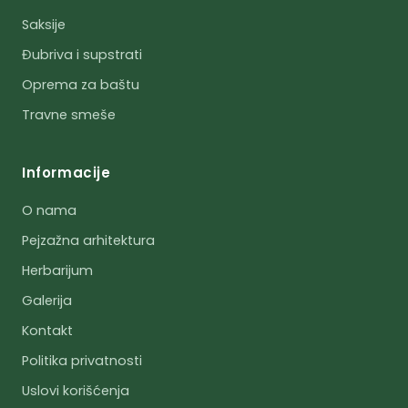
Saksije
Đubriva i supstrati
Oprema za baštu
Travne smeše
Informacije
O nama
Pejzažna arhitektura
Herbarijum
Galerija
Kontakt
Politika privatnosti
Uslovi korišćenja