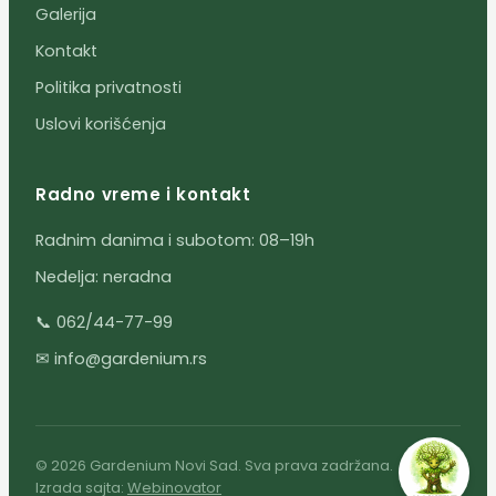
Galerija
Kontakt
Politika privatnosti
Uslovi korišćenja
Radno vreme i kontakt
Radnim danima i subotom: 08–19h
Nedelja: neradna
📞 062/44-77-99
✉ info@gardenium.rs
© 2026 Gardenium Novi Sad. Sva prava zadržana.
Izrada sajta:
Webinovator