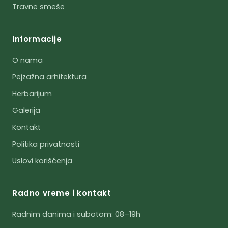
Travne smeše
Informacije
O nama
Pejzažna arhitektura
Herbarijum
Galerija
Kontakt
Politika privatnosti
Uslovi korišćenja
Radno vreme i kontakt
Radnim danima i subotom: 08–19h