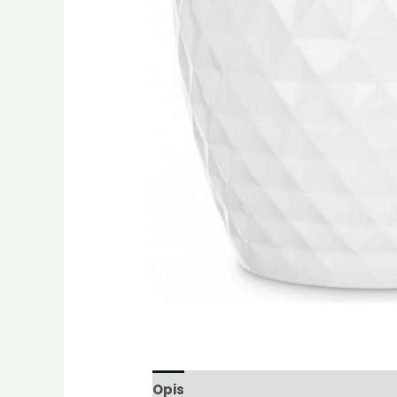
Opis
Dodatne informacije