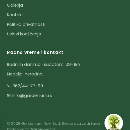
Galerija
Kontakt
Politika privatnosti
Uslovi korišćenja
Radno vreme i kontakt
Radnim danima i subotom: 08–19h
Nedelja: neradna
📞 062/44-77-99
✉ info@gardenium.rs
© 2026 Gardenium Novi Sad. Sva prava zadržana.
Izrada sajta:
Webinovator