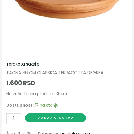
Terakota saksije
TACNA 36 CM CLASSICA TERRACOTTA DEGREA
1.600
RSD
Najveća tacna prečnika 36cm.
Dostupnost:
17 na stanju
DODAJ U KORPU
Šifra:
DE 55361
Kategorije:
Terakota saksije