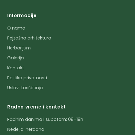
Informacije
O nama
Pejzažna arhitektura
Herbarijum
Galerija
Kontakt
Politika privatnosti
Uslovi korišćenja
Radno vreme i kontakt
Radnim danima i subotom: 08–19h
Nedelja: neradna