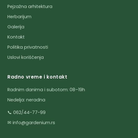
Pejzažna arhitektura
Herbarijum
Galerija
Kontakt
Politika privatnosti
Uslovi korišćenja
Radno vreme i kontakt
Radnim danima i subotom: 08–19h
Nedelja: neradna
📞 062/44-77-99
✉ info@gardenium.rs