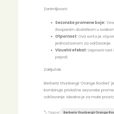
Zanimljivosti:
Sezonske promene boje:
‘Ora
živopisnim dodatkom u svakom 
Otpornost:
Ova sorta je otporn
jednostavnom za održavanje.
Vizuelni efekat:
Uspravni rast 
pejzaž.
Zaključak:
Berberis thunbergii ‘Orange Rocket’ je
kombinuje privlačne sezonske promen
održavanje. Idealna je za male prostor
🏷 Tagovi:
Berberis thunbergii Orange Ro