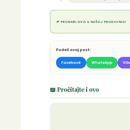
🌱 PRONAĐI OVO U NAŠOJ PRODAVNICI
Podeli ovaj post:
Facebook
WhatsApp
Vib
📖 Pročitajte i ovo