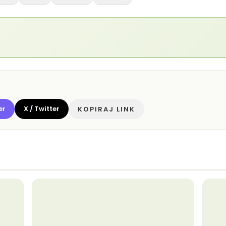
er
X / Twitter
KOPIRAJ LINK