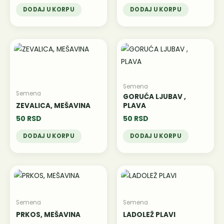
DODAJ U KORPU
DODAJ U KORPU
Semena
Semena
GORUĆA LJUBAV ,
ZEVALICA, MEŠAVINA
PLAVA
50
RSD
50
RSD
DODAJ U KORPU
DODAJ U KORPU
Semena
Semena
PRKOS, MEŠAVINA
LADOLEŽ PLAVI