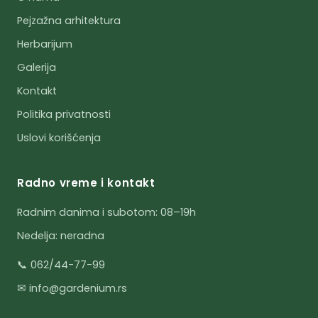
Pejzažna arhitektura
Herbarijum
Galerija
Kontakt
Politika privatnosti
Uslovi korišćenja
Radno vreme i kontakt
Radnim danima i subotom: 08–19h
Nedelja: neradna
📞 062/44-77-99
✉ info@gardenium.rs