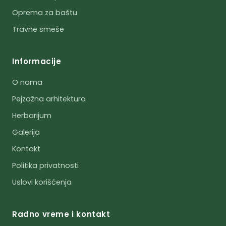
Oprema za baštu
Travne smeše
Informacije
O nama
Pejzažna arhitektura
Herbarijum
Galerija
Kontakt
Politika privatnosti
Uslovi korišćenja
Radno vreme i kontakt