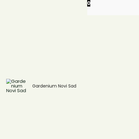
0
Gardenium Novi Sad