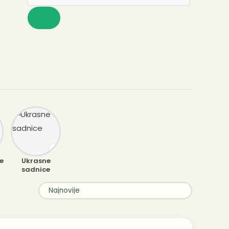
e
Ukrasne
sadnice