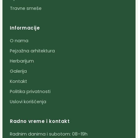
Travne smeše
Informacije
O nama
Pejzažna arhitektura
Herbarijum
Galerija
Kontakt
Politika privatnosti
Uslovi korišćenja
Radno vreme i kontakt
Radnim danima i subotom: 08–19h