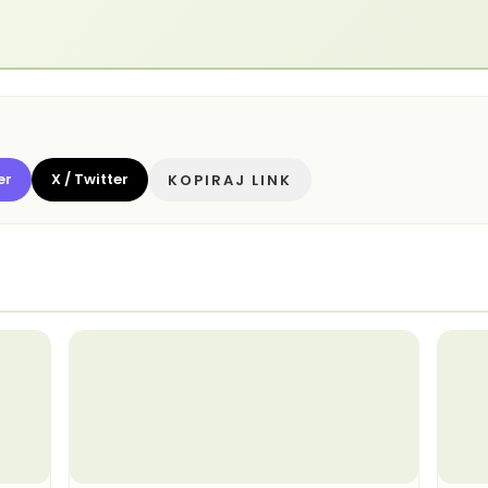
er
X / Twitter
KOPIRAJ LINK