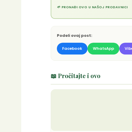
🌱 PRONAĐI OVO U NAŠOJ PRODAVNICI
Podeli ovaj post:
Facebook
WhatsApp
Vib
📖 Pročitajte i ovo