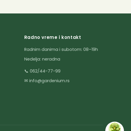
Radno vreme i kontakt
Radnim danima i subotom: 08–19h
Nedelja: neradna
📞 062/44-77-99
✉ info@gardenium.rs