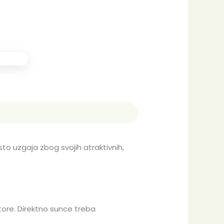
esto uzgaja zbog svojih atraktivnih,
tore. Direktno sunce treba