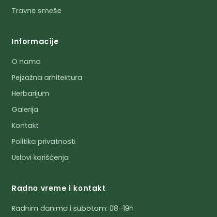
Travne smeše
Informacije
O nama
Pejzažna arhitektura
Herbarijum
Galerija
Kontakt
Politika privatnosti
Uslovi korišćenja
Radno vreme i kontakt
Radnim danima i subotom: 08–19h